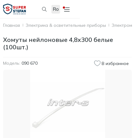
Ro
Главная
Электрика & осветительные приборы
Электромон
Хомуты нейлоновые 4,8x300 белые
(100шт.)
Модель:
090 670
В избранное