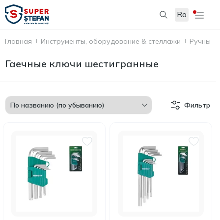
Ro
Главная
Инструменты, оборудование & стеллажи
Ручные 
Гаечные ключи шестигранные
Фильтр