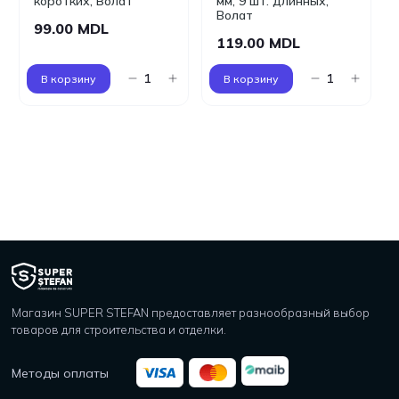
коротких, Волат
мм, 9 шт. длинных,
Волат
99.00 MDL
119.00 MDL
В корзину
В корзину
Магазин SUPER STEFAN предоставляет разнообразный выбор
товаров для строительства и отделки.
Методы оплаты