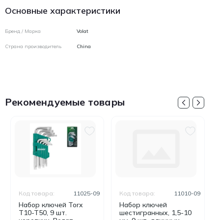
Основные характеристики
Бренд / Марка
Volat
Страна производитель
China
Рекомендуемые товары
Код товара:
11025-09
Код товара:
11010-09
Набор ключей Torx
Набор ключей
T10-T50, 9 шт.
шестигранных, 1,5-10