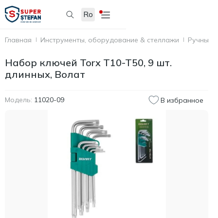
Ro
Главная
Инструменты, оборудование & стеллажи
Ручные 
Набор ключей Torx T10-T50, 9 шт.
длинных, Волат
Модель:
11020-09
В избранное