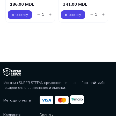
186.00 MDL
341.00 MDL
В корзину
В корзину
Магазин SUPER STEFAN предоставляет разнообразный выбор
товаров для строительства и отделки.
Методы оплаты
Компания
Бренды