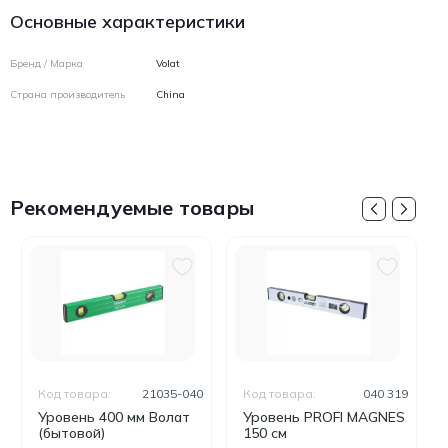
Основные характеристики
Бренд / Марка
Volat
Страна производитель
China
Рекомендуемые товары
Код товара:
21035-040
Код товара:
040 319
Уровень 400 мм Волат
Уровень PROFI MAGNES
(бытовой)
150 см