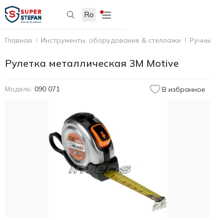
Ro
Главная
Инструменты, оборудование & стеллажи
Ручные 
Рулетка металлическая 3M Motive
Модель:
090 071
В избранное