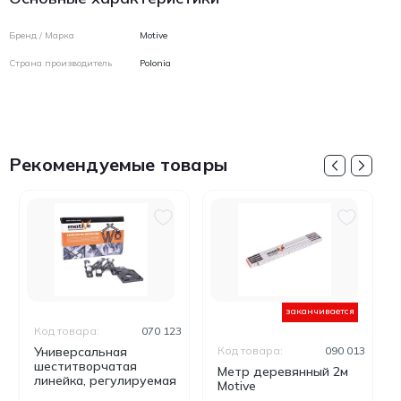
Бренд / Марка
Motive
Страна производитель
Polonia
Рекомендуемые товары
заканчивается
Код товара:
070 123
Универсальная
Код товара:
090 013
шеститворчатая
Метр деревянный 2м
линейка, регулируемая
Motive