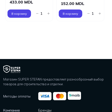
433.00 MDL
152.00 MDL
В корзину
В корзину
Магазин SUPER STEFAN предоставляет разнообразный выбор
товаров для строительства и отделки.
Методы оплаты
Компания
Бренды