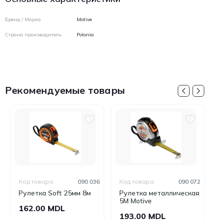
Бренд / Марка
Motive
Страна производитель
Polonia
Рекомендуемые товары
Код товара:
090 036
Код товара:
090 072
Рулетка Soft 25мм 8м
Рулетка металлическая
5M Motive
162.00 MDL
193.00 MDL