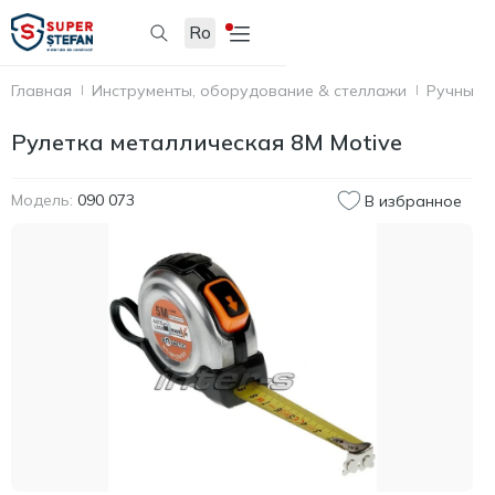
Ro
Главная
Инструменты, оборудование & стеллажи
Ручные 
Рулетка металлическая 8M Motive
Модель:
090 073
В избранное