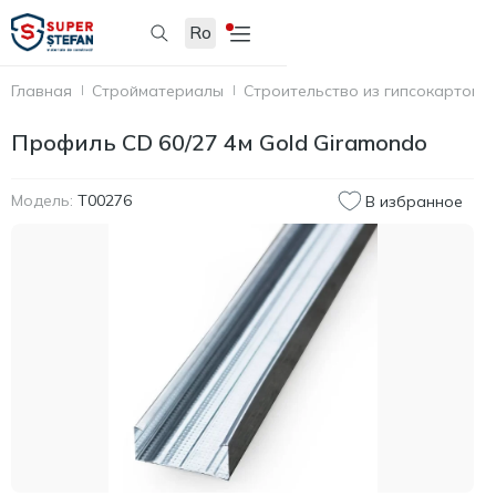
Ro
Главная
Стройматериалы
Строительство из гипсокартона
Профиль CD 60/27 4м Gold Giramondo
Модель:
T00276
В избранное