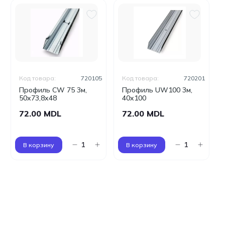
Код товара:
720105
Код товара:
720201
Профиль CW 75 3м,
Профиль UW100 3м,
50x73,8x48
40x100
72.00 MDL
72.00 MDL
В корзину
В корзину