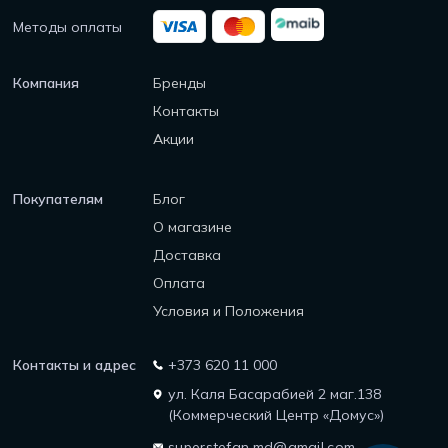
Методы оплаты
Компания
Бренды
Контакты
Акции
Покупателям
Блог
О магазине
Доставка
Оплата
Условия и Положения
Контакты и адрес
+373 620 11 000
ул. Каля Басарабией 2 маг.138
(Коммерческий Центр «Домус»)
superstefan.md@gmail.com