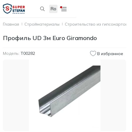
Ro
Главная
Стройматериалы
Строительство из гипсокартона
Профиль UD 3м Euro Giramondo
Модель:
T00282
В избранное