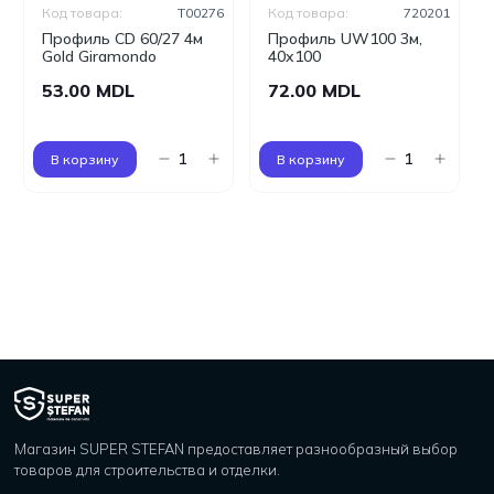
Код товара:
T00276
Код товара:
720201
Профиль CD 60/27 4м
Профиль UW100 3м,
Gold Giramondo
40x100
53.00 MDL
72.00 MDL
В корзину
В корзину
Магазин SUPER STEFAN предоставляет разнообразный выбор
товаров для строительства и отделки.