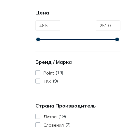
Цена
Бренд / Марка
19
Point
9
TKK
Страна Производитель
19
Литва
7
Словения