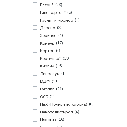
23
Бетон*
6
Гипс-картон*
1
Гранит и мрамор
23
Дерево
4
Зеркала
17
Камень
6
Картон
19
Керамика*
16
Кирпич
1
Линолеум
11
МДФ
21
Металл
1
ОСБ
6
ПВХ (Поливинилхлорид)
4
Пенополистирол
16
Пластик