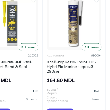
В Наличии
В Наличии
:
210325
Код товара:
990004
иональный клей
Клей-герметик Point 105
ert Bond & Seal
Hybri Fix Marine, черный
290мл
0 MDL
164.80 MDL
Бренд /
TKK
Point
Марка
Страна
Slovenia
Lituania
тель
производитель