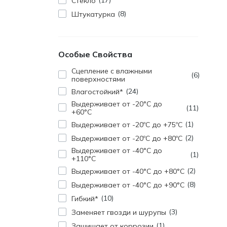
17
Стекло
8
Штукатурка
Особые Свойства
Cцепление с влажными
6
поверхностями
24
Влагостойкий*
Выдерживает от -20°C до
11
+60°C
1
Выдерживает от -20ºC до +75ºC
2
Выдерживает от -20ºC до +80ºC
Выдерживает от -40°C до
1
+110°C
2
Выдерживает от -40°C до +80°C
8
Выдерживает от -40°C до +90°C
10
Гибкий*
3
Заменяет гвозди и шурупы
1
Защищает от коррозии