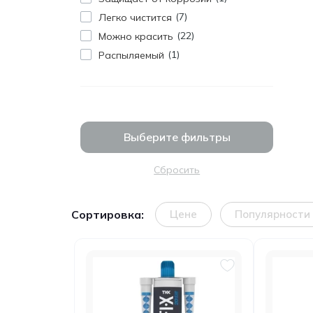
7
Легко чистится
22
Можно красить
1
Распыляемый
Выберите фильтры
Сбросить
Сортировка:
Цене
Популярности