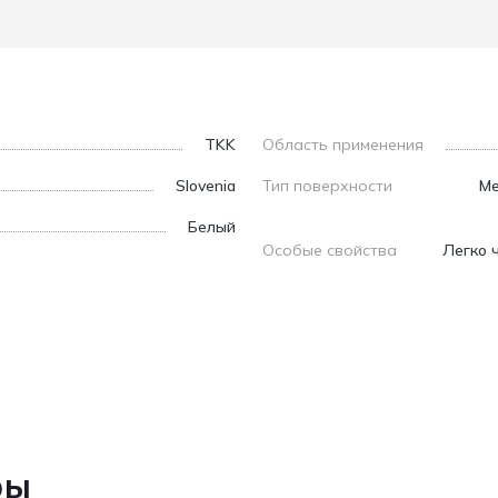
TKK
Область применения
Slovenia
Тип поверхности
Ме
Белый
Особые свойства
Легко 
ры