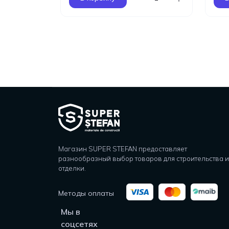
Магазин SUPER STEFAN предоставляет
разнообразный выбор товаров для строительства и
отделки.
Методы оплаты
Мы в
соцсетях