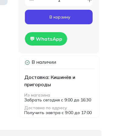
Код товара:
T00024
Гипсокартон
160.00
В корзину
влагостойкий Knauf
MDL
1200x2500x12.5мм
Hidro
💬 WhatsApp
В наличии
Доставка: Кишинёв и
пригороды
Из магазина
Забрать сегодня с 9:00 до 16:30
Доставка по адресу
Получить завтра с 9:00 до 17:00