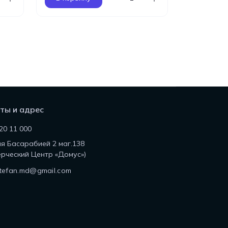
ты и адрес
20 11 000
ля Басарабией 2 маг.138
рческий Центр «Домус»)
tefan.md@gmail.com