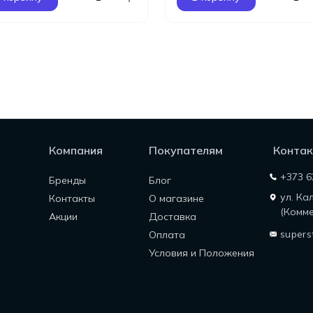
Компания
Покупателям
Контак
+373 6
Бренды
Блог
ул. Ка
Контакты
О магазине
(Комме
Акции
Доставка
supers
Оплата
Условия и Положения