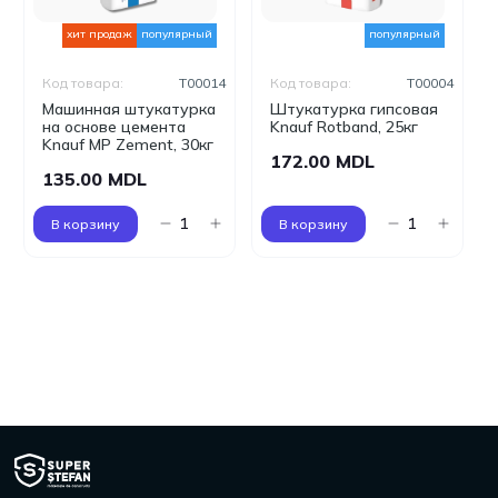
хит продаж
популярный
популярный
Код товара:
T00014
Код товара:
T00004
Машинная штукатурка
Штукатурка гипсовая
на основе цемента
Knauf Rotband, 25кг
Knauf MP Zement, 30кг
172.00 MDL
135.00 MDL
В корзину
В корзину