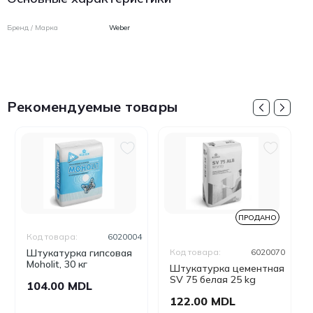
Бренд / Марка
Weber
Рекомендуемые товары
ПРОДАНО
Код товара:
6020004
Штукатурка гипсовая
Код товара:
6020070
Moholit, 30 кг
Штукатурка цементная
SV 75 белая 25 kg
104.00 MDL
122.00 MDL