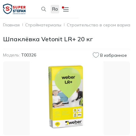
Ro
Главная
Стройматериалы
Строительство в сером вариант
Шпаклёвка Vetonit LR+ 20 кг
Модель:
T00326
В избранное