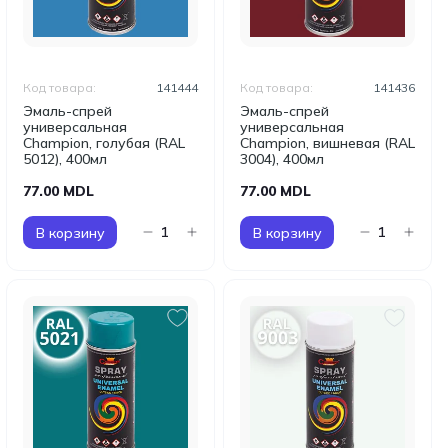
Код товара:
141444
Код товара:
141436
Эмаль-спрей
Эмаль-спрей
универсальная
универсальная
Champion, голубая (RAL
Champion, вишневая (RAL
5012), 400мл
3004), 400мл
77.00 MDL
77.00 MDL
В корзину
В корзину