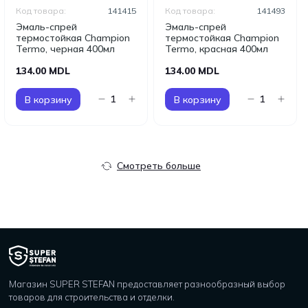
Код товара:
141415
Код товара:
141493
Эмаль-спрей
Эмаль-спрей
термостойкая Champion
термостойкая Champion
Termo, черная 400мл
Termo, красная 400мл
134.00 MDL
134.00 MDL
В корзину
В корзину
Смотреть больше
Магазин SUPER STEFAN предоставляет разнообразный выбор
товаров для строительства и отделки.