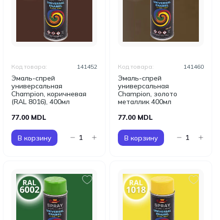
Код товара:
141452
Код товара:
141460
Эмаль-спрей
Эмаль-спрей
универсальная
универсальная
Champion, коричневая
Champion, золото
(RAL 8016), 400мл
металлик 400мл
77.00 MDL
77.00 MDL
В корзину
В корзину