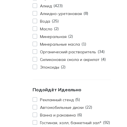
423
Алкид
8
Алкидно-уретановая
25
Вода
2
Масло
2
Минеральная
1
Минеральные масла
34
Органический растворитель
4
Силиконовая смола и акрилат
2
Эпоксиды
Подойдёт Идеально
5
Pекламный стенд
22
Автомобильные диски
6
Ванна и раковина
92
Гостиная, холл, банкетный зал*