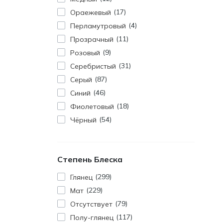
17
Ораежевый
4
Перламутровый
11
Прозрачный
9
Розовый
31
Серебристый
87
Серый
46
Синий
18
Фиолетовый
54
Чёрный
Степень Блеска
299
Глянец
229
Мат
79
Отсутствует
117
Полу-глянец