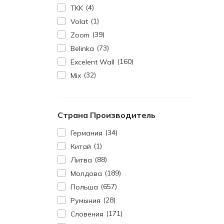
4
TKK
1
Volat
39
Zoom
73
Belinka
160
Excelent Wall
32
Mix
Страна Производитель
34
Германия
1
Китай
88
Литва
189
Молдова
657
Польша
28
Румыния
171
Словения