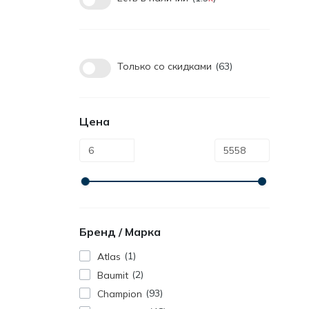
Только со cкидками
63
Цена
Бренд / Марка
1
Atlas
2
Baumit
93
Champion