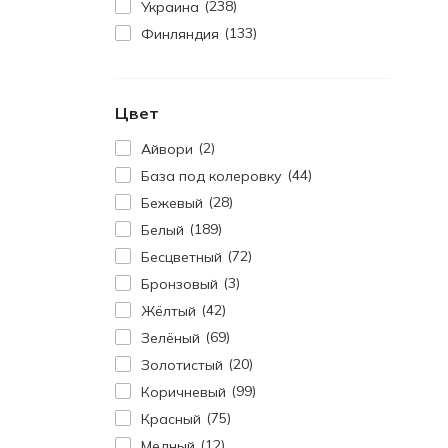
238
Украина
133
Финляндия
Цвет
2
Айвори
44
База под колеровку
28
Бежевый
189
Белый
72
Бесцветный
3
Бронзовый
42
Жёлтый
69
Зелёный
20
Золотистый
99
Коричневый
75
Красный
12
Медный