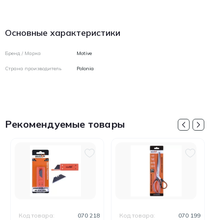
Основные характеристики
Бренд / Марка
Motive
Страна производитель
Polonia
Рекомендуемые товары
Код товара:
070 218
Код товара:
070 199