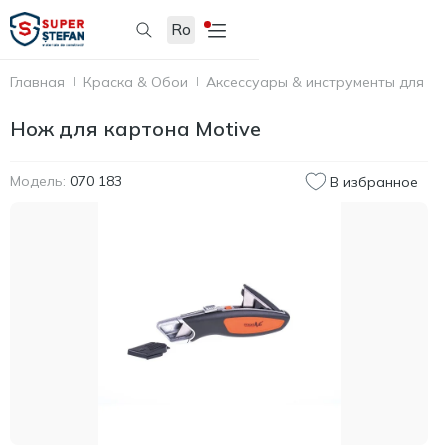
Ro
Главная
Краска & Обои
Аксессуары & инструменты для по
Нож для картона Motive
Модель:
070 183
В избранное