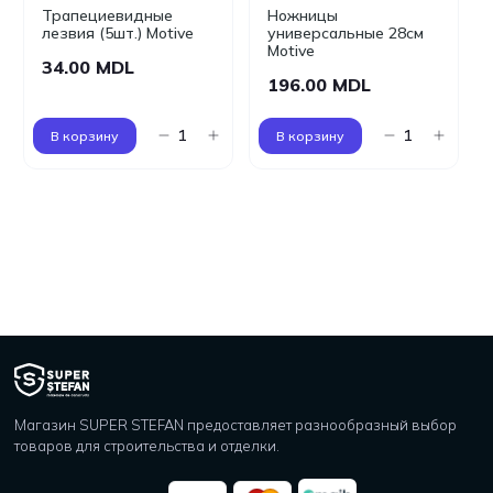
Трапециевидные
Ножницы
лезвия (5шт.) Motive
универсальные 28см
Motive
34.00 MDL
196.00 MDL
В корзину
В корзину
Магазин SUPER STEFAN предоставляет разнообразный выбор
товаров для строительства и отделки.