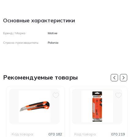
Основные характеристики
Бренд / Марка
Motive
Страна производитель
Polonia
Рекомендуемые товары
Код товара:
070 182
Код товара:
070 219