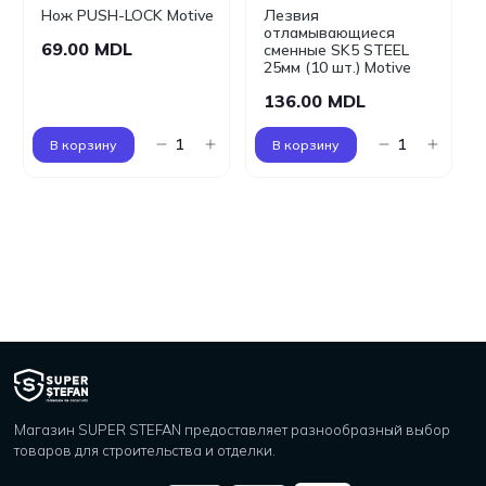
Нож PUSH-LOCK Motive
Лезвия
отламывающиеся
69.00 MDL
сменные SK5 STEEL
25мм (10 шт.) Motive
136.00 MDL
В корзину
В корзину
Магазин SUPER STEFAN предоставляет разнообразный выбор
товаров для строительства и отделки.