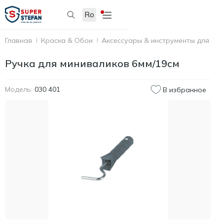
Ro
Главная
Краска & Обои
Аксессуары & инструменты для по
Ручка для миниваликов 6мм/19см
Модель:
030 401
В избранное