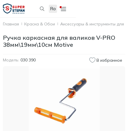
Ro
Главная
Краска & Обои
Аксессуары & инструменты для по
Ручка каркасная для валиков V-PRO
38мм\19мм\10см Motive
Модель:
030 390
В избранное