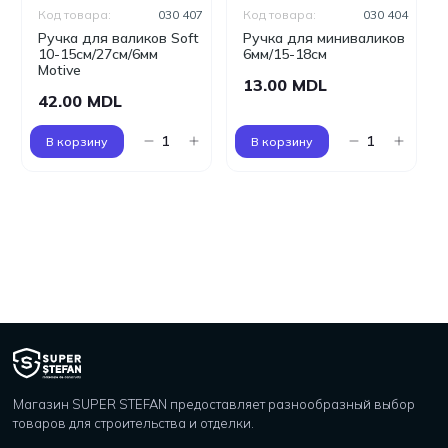
Код товара:
030 407
Код товара:
030 404
Ручка для валиков Soft
Ручка для миниваликов
10-15см/27см/6мм
6мм/15-18см
Motive
13.00 MDL
42.00 MDL
В корзину
В корзину
Магазин SUPER STEFAN предоставляет разнообразный выбор
товаров для строительства и отделки.