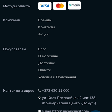
Методы оплаты
Компания
Бренды
Контакты
Акции
Покупателям
Блог
О магазине
Доставка
Оплата
Условия и Положения
Контакты и адрес
+373 620 11 000
ул. Каля Басарабией 2 маг.138
(Коммерческий Центр «Домус»)
superstefan.md@gmail.com