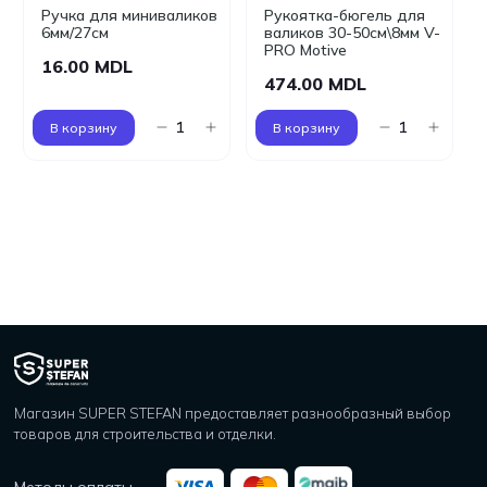
Ручка для миниваликов
Рукоятка-бюгель для
6мм/27см
валиков 30-50см\8мм V-
PRO Motive
16.00 MDL
474.00 MDL
В корзину
В корзину
Магазин SUPER STEFAN предоставляет разнообразный выбор
товаров для строительства и отделки.