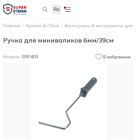
Ro
Главная
Краска & Обои
Аксессуары & инструменты для по
Ручка для миниваликов 6мм/39см
Модель:
030 403
В избранное