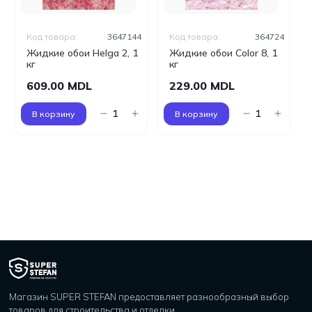
Код товара:
3647144
Код товара:
364724
Жидкие обои Helga 2, 1
Жидкие обои Color 8, 1
кг
кг
609.00 MDL
229.00 MDL
В корзину
В корзину
Магазин SUPER STEFAN предоставляет разнообразный выбор
товаров для строительства и отделки.