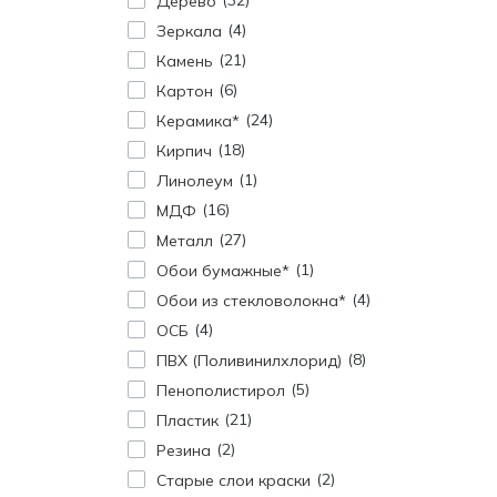
32
Дерево
4
Зеркала
21
Камень
6
Картон
24
Керамика*
18
Кирпич
1
Линолеум
16
МДФ
27
Металл
1
Обои бумажные*
4
Обои из стекловолокна*
4
ОСБ
8
ПВХ (Поливинилхлорид)
5
Пенополистирол
21
Пластик
2
Резина
2
Старые слои краски