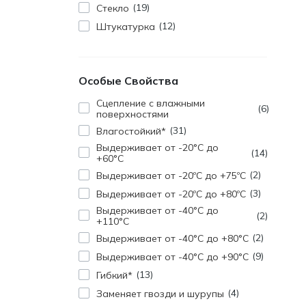
19
Стекло
12
Штукатурка
Особые Свойства
Cцепление с влажными
6
поверхностями
31
Влагостойкий*
Выдерживает от -20°C до
14
+60°C
2
Выдерживает от -20ºC до +75ºC
3
Выдерживает от -20ºC до +80ºC
Выдерживает от -40°C до
2
+110°C
2
Выдерживает от -40°C до +80°C
9
Выдерживает от -40°C до +90°C
13
Гибкий*
4
Заменяет гвозди и шурупы