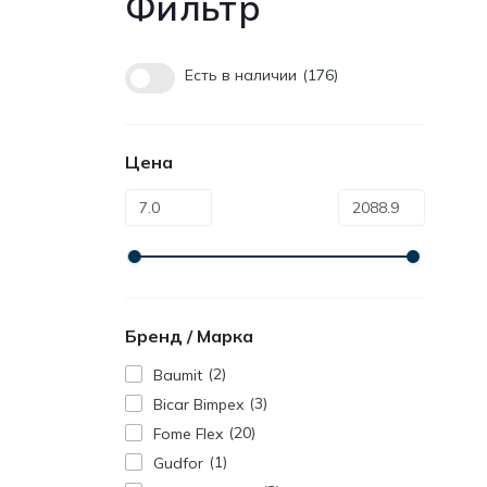
Фильтр
Есть в наличии
176
Цена
Бренд / Марка
2
Baumit
3
Bicar Bimpex
20
Fome Flex
1
Gudfor