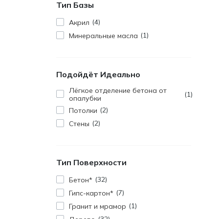
Тип Базы
4
Акрил
1
Минеральные масла
Подойдёт Идеально
Лёгкое отделение бетона от
1
опалубки
2
Потолки
2
Стены
Тип Поверхности
32
Бетон*
7
Гипс-картон*
1
Гранит и мрамор