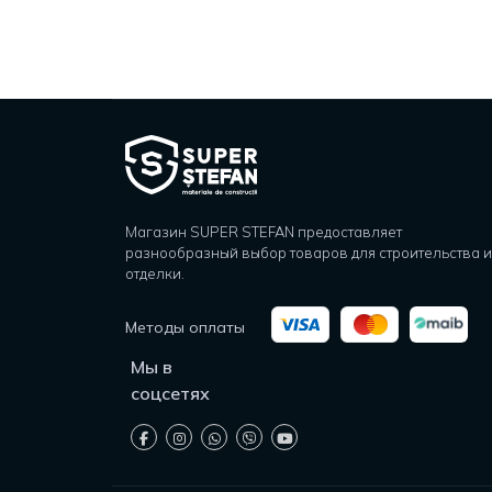
Магазин SUPER STEFAN предоставляет
разнообразный выбор товаров для строительства и
отделки.
Методы оплаты
Мы в
соцсетях