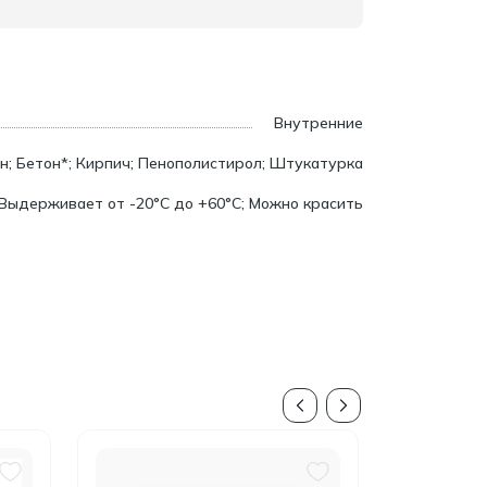
Внутренние
н; Бетон*; Кирпич; Пенополистирол; Штукатурка
Выдерживает от -20°C до +60°C; Можно красить