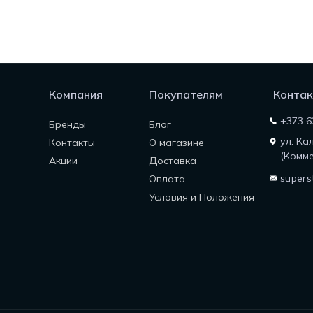
Компания
Покупателям
Контак
+373 6
Бренды
Блог
ул. Ка
Контакты
О магазине
(Комме
Акции
Доставка
supers
Оплата
Условия и Положения