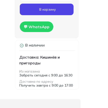
Код товара:
T00024
В корзину
Гипсокартон
160.00
влагостойкий Knauf
MDL
1200x2500x12.5мм
Hidro
💬 WhatsApp
В наличии
Доставка: Кишинёв и
пригороды
Из магазина
Забрать сегодня с 9:00 до 16:30
Доставка по адресу
Получить завтра с 9:00 до 17:00