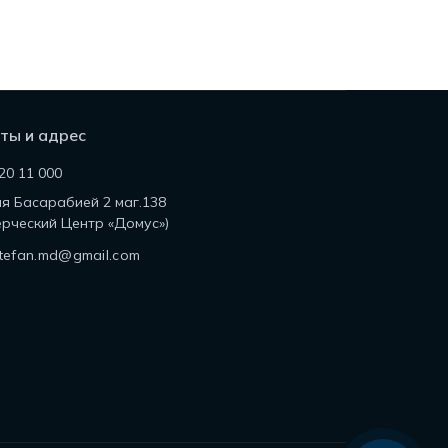
ты и адрес
20 11 000
ля Басарабией 2 маг.138
рческий Центр «Домус»)
tefan.md@gmail.com