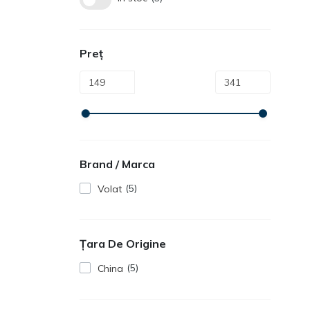
Preț
Brand / Marca
5
Volat
Țara De Origine
5
China