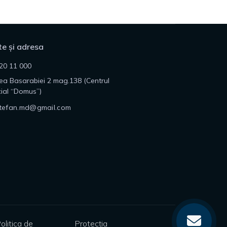
e și adresa
20 11 000
lea Basarabiei 2 mag.138 (Centrul
ial “Domus”)
tefan.md@gmail.com
olitica de
Protecția