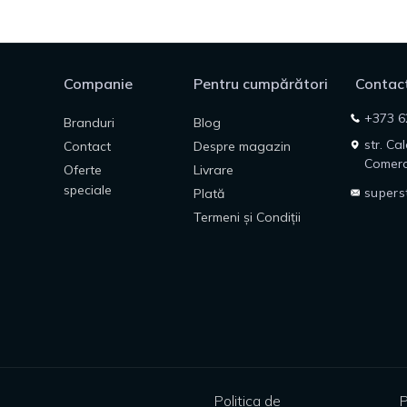
Companie
Pentru cumpărători
Contact
+373 6
Branduri
Blog
str. Ca
Contact
Despre magazin
Comerc
Oferte
Livrare
speciale
supers
Plată
Termeni și Condiții
Politica de
P