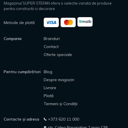
Magazinul SUPER STEFAN ofera o selectie variata de produse
pentru constructii si decorare.
Metode de plată
Companie
Branduri
Contact
Oferte speciale
Pentru cumpărători
Blog
Despre magazin
Livrare
Plată
Termeni și Condiții
Contacte și adresa
+373 620 11 000
str. Calea Basarabiei 2 mag.138