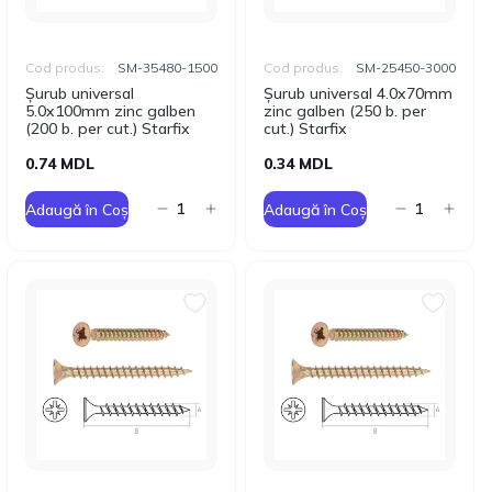
Cod produs:
SM-35480-1500
Cod produs:
SM-25450-3000
Șurub universal
Șurub universal 4.0x70mm
5.0x100mm zinc galben
zinc galben (250 b. per
(200 b. per cut.) Starfix
cut.) Starfix
0.74 MDL
0.34 MDL
Adaugă în Coș
Adaugă în Coș