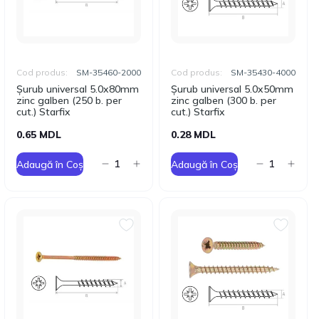
Cod produs:
SM-35460-2000
Cod produs:
SM-35430-4000
Șurub universal 5.0x80mm
Șurub universal 5.0x50mm
zinc galben (250 b. per
zinc galben (300 b. per
cut.) Starfix
cut.) Starfix
0.65 MDL
0.28 MDL
Adaugă în Coș
Adaugă în Coș