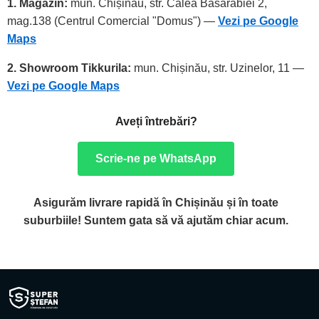
1. Magazin:
mun. Chișinău, str. Calea Basarabiei 2,
mag.138 (Centrul Comercial "Domus") —
Vezi pe Google
Maps
2. Showroom Tikkurila:
mun. Chișinău, str. Uzinelor, 11 —
Vezi pe Google Maps
Aveți întrebări?
Scrie-ne pe WhatsApp
Asigurăm livrare rapidă în Chișinău și în toate
suburbiile! Suntem gata să vă ajutăm chiar acum.