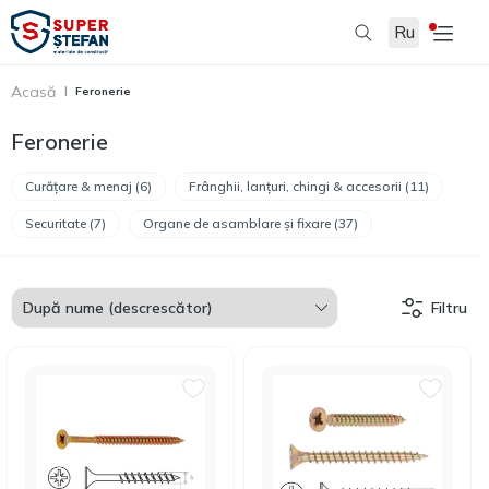
Ru
Acasă
Feronerie
Feronerie
Curățare & menaj (6)
Frânghii, lanțuri, chingi & accesorii (11)
Securitate (7)
Organe de asamblare și fixare (37)
Filtru