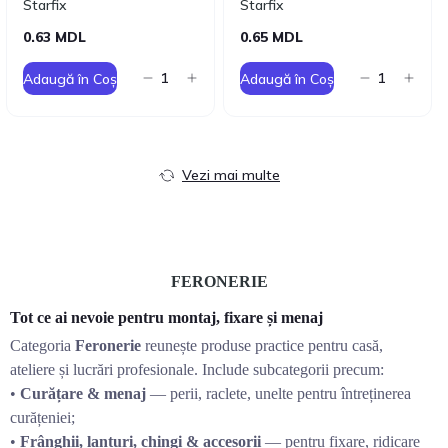
Starfix
Starfix
0.63 MDL
0.65 MDL
Adaugă în Coș
Adaugă în Coș
Vezi mai multe
FERONERIE
Tot ce ai nevoie pentru montaj, fixare și menaj
Categoria
Feronerie
reunește produse practice pentru casă,
ateliere și lucrări profesionale. Include subcategorii precum:
•
Curățare & menaj
— perii, raclete, unelte pentru întreținerea
curățeniei;
•
Frânghii, lanțuri, chingi & accesorii
— pentru fixare, ridicare