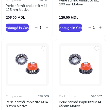
Perie sârmă ondulată M14
100mm Motive
Perie sârmă ondulată M14
125mm Motive
206.00 MDL
120.00 MDL
Adaugă în Coș
Adaugă în Coș
Cod produs:
090 508
Cod produs:
090 507
Perie sârmă împletită M14
Perie sârmă împletită M14
80mm Motive
65mm Motive