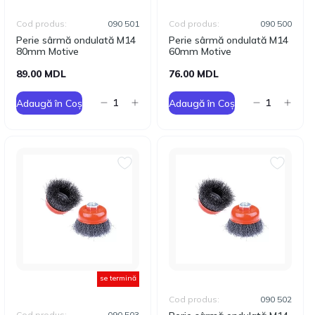
Cod produs:
090 501
Cod produs:
090 500
Perie sârmă ondulată M14
Perie sârmă ondulată M14
80mm Motive
60mm Motive
89.00 MDL
76.00 MDL
Adaugă în Coș
Adaugă în Coș
se termină
Cod produs:
090 502
Cod produs:
090 503