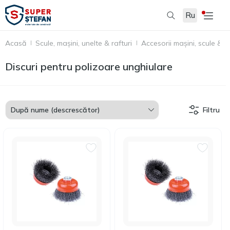
Ru
Acasă
Scule, mașini, unelte & rafturi
Accesorii mașini, scule & u
Discuri pentru polizoare unghiulare
Filtru