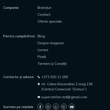
Companie
Branduri
Contact
Oferte speciale
Pentru cumpărători
Blog
Despre magazin
Livrare
Plată
Termeni și Condiții
Contacte și adresa
+373 620 11 000
str. Calea Basarabiei 2 mag.138
(Centrul Comercial “Domus”)
superstefan.md@gmail.com
Suntem pe rețelele