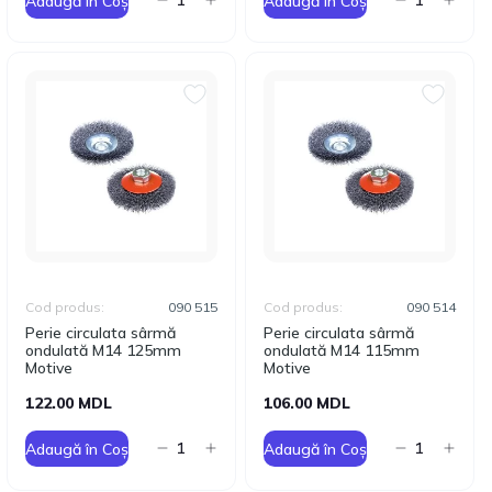
Adaugă în Coș
Adaugă în Coș
Cod produs:
090 515
Cod produs:
090 514
Perie circulata sârmă
Perie circulata sârmă
ondulată M14 125mm
ondulată M14 115mm
Motive
Motive
122.00 MDL
106.00 MDL
Adaugă în Coș
Adaugă în Coș