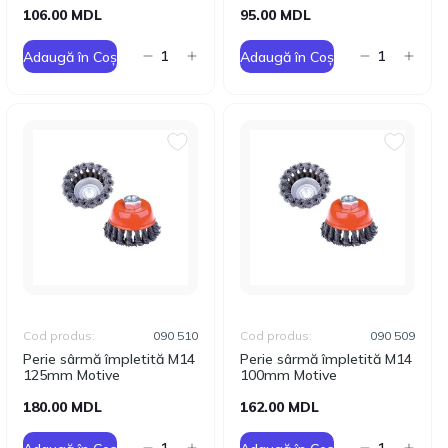
106.00 MDL
95.00 MDL
Adaugă în Coș
Adaugă în Coș
Cod produs:
090 510
Cod produs:
090 509
Perie sârmă împletită M14
Perie sârmă împletită M14
125mm Motive
100mm Motive
180.00 MDL
162.00 MDL