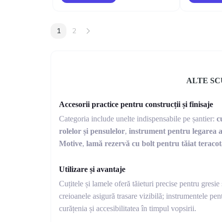
1
2
ALTE SC
Accesorii practice pentru construcții și finisaje
Categoria include unelte indispensabile pe șantier:
c
rolelor și pensulelor
,
instrument pentru legarea 
Motive
,
lamă rezervă cu bolt pentru tăiat teraco
Utilizare și avantaje
Cuțitele și lamele oferă tăieturi precise pentru gresie 
creioanele asigură trasare vizibilă; instrumentele pen
curățenia și accesibilitatea în timpul vopsirii.