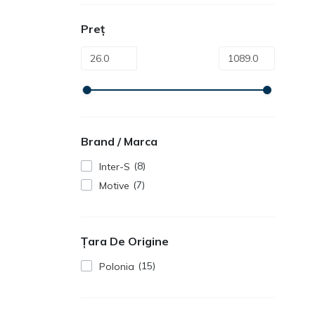
Preț
Brand / Marca
8
Inter-S
7
Motive
Țara De Origine
15
Polonia