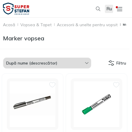
Ru
Acasă
Vopsea & Tapet
Accesorii & unelte pentru vopsit
Marke
Marker vopsea
Filtru