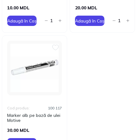
10.00 MDL
20.00 MDL
Adaugă în Coș
Adaugă în Coș
Cod produs:
100 117
Marker alb pe bază de ulei
Motive
30.00 MDL