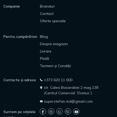
Companie
Branduri
Contact
Oferte speciale
Pentru cumpărători
Blog
Despre magazin
Livrare
Plată
Termeni și Condiții
Contacte și adresa
+373 620 11 000
str. Calea Basarabiei 2 mag.138
(Centrul Comercial “Domus”)
superstefan.md@gmail.com
Suntem pe rețelele