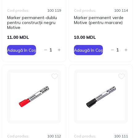
Cod produs:
100 119
Cod produs:
100 114
Marker permanent-dublu
Marker permanent verde
pentru construcții negru
Motive (pentru marcare)
Motive
11.00 MDL
10.00 MDL
Adaugă în Coș
Adaugă în Coș
Cod produs:
100 112
Cod produs:
100 111