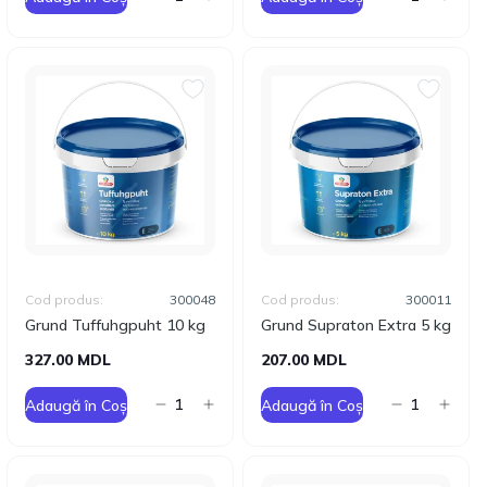
Cod produs:
300048
Cod produs:
300011
Grund Tuffuhgpuht 10 kg
Grund Supraton Extra 5 kg
327.00 MDL
207.00 MDL
Adaugă în Coș
Adaugă în Coș