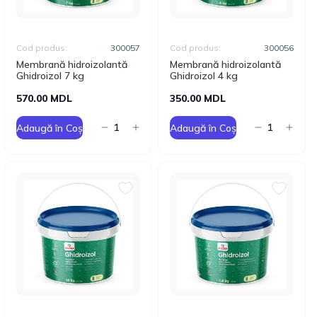
Cod produs:
300057
Cod produs:
300056
Membrană hidroizolantă
Membrană hidroizolantă
Ghidroizol 7 kg
Ghidroizol 4 kg
570.00 MDL
350.00 MDL
Adaugă în Coș
Adaugă în Coș