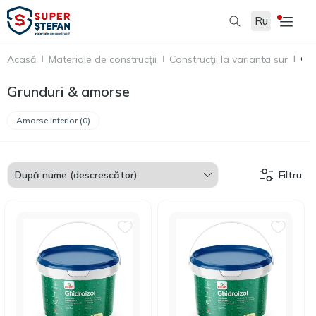
Ru
Acasă
Materiale de construcții
Construcţii la varianta sur
Gru
Grunduri & amorse
Amorse interior (0)
Filtru