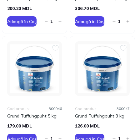
200.20 MDL
306.70 MDL
Adaugă în Coș
Adaugă în Coș
Cod produs:
300046
Cod produs:
300047
Grund Tuffuhgpuht 5 kg
Grund Tuffuhgpuht 3 kg
179.00 MDL
126.00 MDL
Adaugă în Coș
Adaugă în Coș