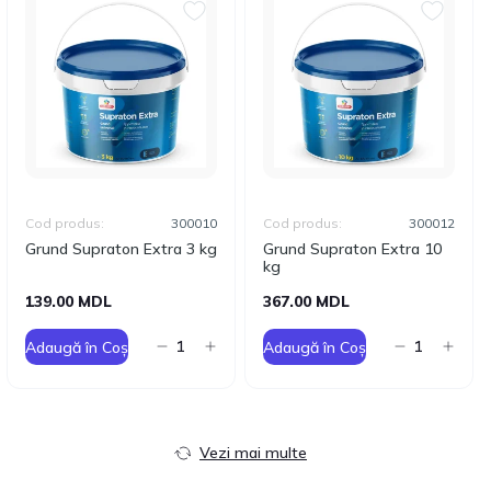
Cod produs:
300010
Cod produs:
300012
Grund Supraton Extra 3 kg
Grund Supraton Extra 10
kg
139.00 MDL
367.00 MDL
Adaugă în Coș
Adaugă în Coș
Vezi mai multe