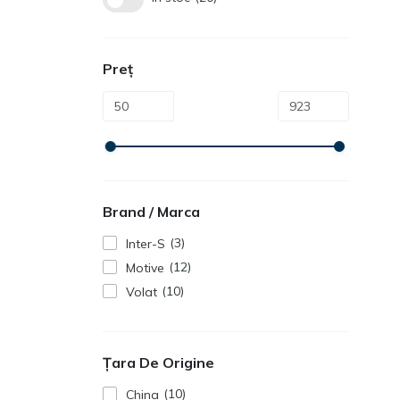
Preț
Brand / Marca
3
Inter-S
12
Motive
10
Volat
Țara De Origine
10
China