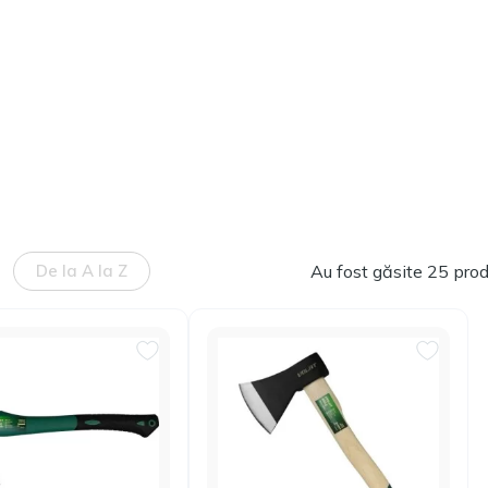
De la A la Z
Au fost găsite 25 pro