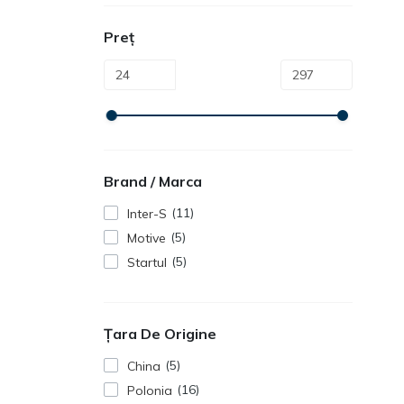
Preț
Brand / Marca
11
Inter-S
5
Motive
5
Startul
Țara De Origine
5
China
16
Polonia