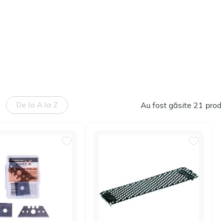
De la A la Z
Au fost găsite 21 pro