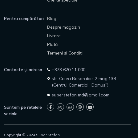
Oferte speciale
Pentru cumpărători
Blog
Despre magazin
Livrare
Plată
Termeni și Condiții
Contacte și adresa
+373 620 11 000
str. Calea Basarabiei 2 mag.138
(Centrul Comercial “Domus”)
superstefan.md@gmail.com
Suntem pe rețelele
sociale
Copyright © 2024 Super Stefan