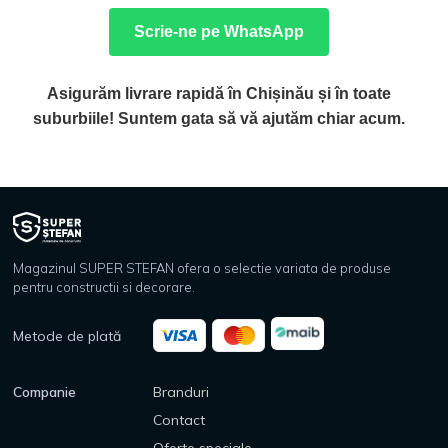
Scrie-ne pe WhatsApp
Asigurăm livrare rapidă în Chișinău și în toate
suburbiile! Suntem gata să vă ajutăm chiar acum.
Magazinul SUPER STEFAN ofera o selectie variata de produse
pentru constructii si decorare.
Metode de plată
Companie
Branduri
Contact