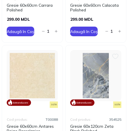
Gresie 60x60cm Carrara
Gresie 60x60cm Calacata
Polished
Polished
299.00 MDL
299.00 MDL
Adaugă în Coș
Adaugă în Coș
Extrareducere
Extrareducere
sale
sale
Cod produs:
T00088
Cod produs:
354525
Gresie 60x60cm Antares
Gresie 60x120cm Zeta