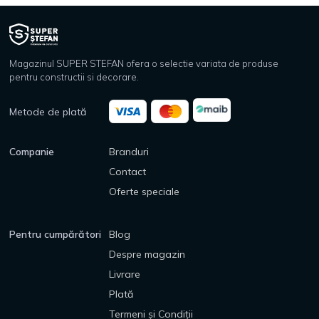
Magazinul SUPER STEFAN ofera o selectie variata de produse
pentru constructii si decorare.
Metode de plată
Companie
Branduri
Contact
Oferte speciale
Pentru cumpărători
Blog
Despre magazin
Livrare
Plată
Termeni și Condiții