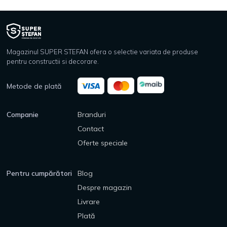
Magazinul SUPER STEFAN ofera o selectie variata de produse
pentru constructii si decorare.
Metode de plată
Companie
Branduri
Contact
Oferte speciale
Pentru cumpărători
Blog
Despre magazin
Livrare
Plată