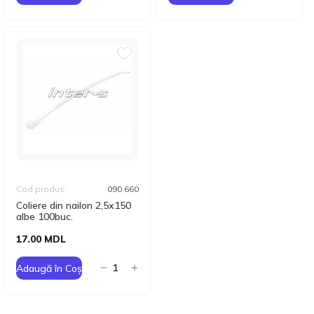
Cod produs:
090 660
Coliere din nailon 2,5x150
albe 100buc.
17.00 MDL
Adaugă în Coș