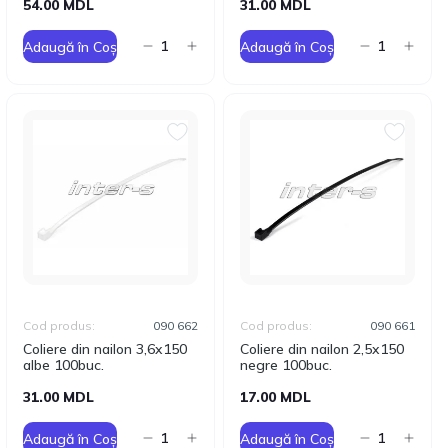
54.00 MDL
31.00 MDL
Adaugă în Coș
Adaugă în Coș
Cod produs:
090 662
Cod produs:
090 661
Coliere din nailon 3,6x150
Coliere din nailon 2,5x150
albe 100buc.
negre 100buc.
31.00 MDL
17.00 MDL
Adaugă în Coș
Adaugă în Coș