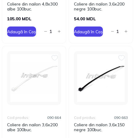
Coliere din nailon 4,8x300
Coliere din nailon 3,6x200
albe 100buc.
negre 100buc.
105.00 MDL
54.00 MDL
Adaugă în Coș
Adaugă în Coș
Cod produs:
090 664
Cod produs:
090 663
Coliere din nailon 3,6x200
Coliere din nailon 3,6x150
albe 100buc.
negre 100buc.