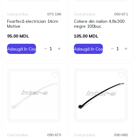
Cod produs:
070 198
Cod produs:
090 671
Foarfecă electrician 14cm
Coliere din nailon 4,8x300
Motive
negre 100buc.
95.00 MDL
105.00 MDL
Adaugă în Coș
Adaugă în Coș
Cod produs:
090 670
Cod produs:
090 665