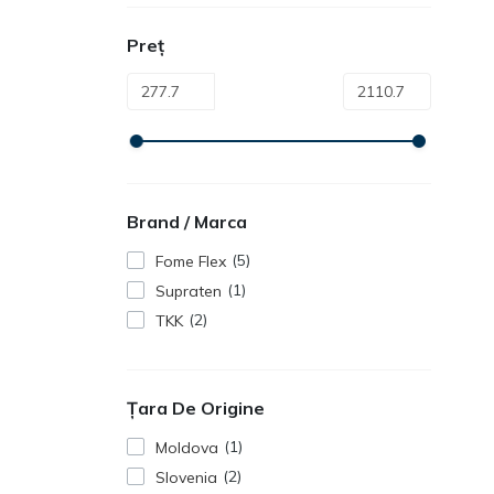
Preț
Brand / Marca
5
Fome Flex
1
Supraten
2
TKK
Țara De Origine
1
Moldova
2
Slovenia