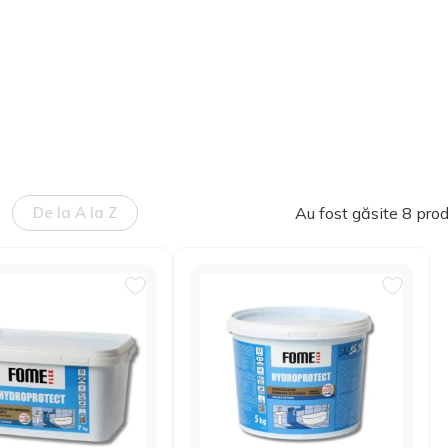
De la A la Z
Au fost găsite 8 pro