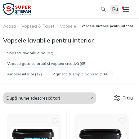
Ru
Acasă
Vopsea & Tapet
Vopsele
Vopsele lavabile pentru interior
Vopsele lavabile pentru interior
Vopsea lavabila alba (87)
Vopsea gata colorată și vopsea creativă (95)
Amorse interior (12)
Pigmenți & sclipici vopsea (114)
Filtru