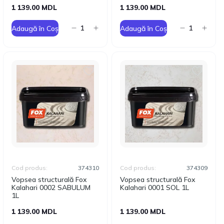
1 139.00 MDL
1 139.00 MDL
Adaugă în Coș
Adaugă în Coș
Cod produs:
374310
Cod produs:
374309
Vopsea structurală Fox
Vopsea structurală Fox
Kalahari 0002 SABULUM
Kalahari 0001 SOL 1L
1L
1 139.00 MDL
1 139.00 MDL