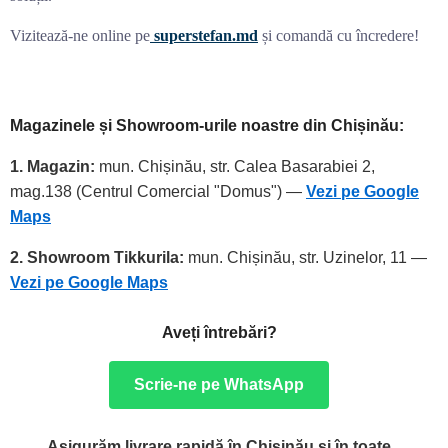
Vizitează-ne online pe
superstefan.md
și comandă cu încredere!
Magazinele și Showroom-urile noastre din Chișinău:
1. Magazin:
mun. Chișinău, str. Calea Basarabiei 2,
mag.138 (Centrul Comercial "Domus") —
Vezi pe Google
Maps
2. Showroom Tikkurila:
mun. Chișinău, str. Uzinelor, 11 —
Vezi pe Google Maps
Aveți întrebări?
Scrie-ne pe WhatsApp
Asigurăm livrare rapidă în Chișinău și în toate