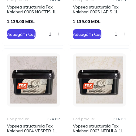
Vopsea structurală Fox
Vopsea structurală Fox
Kalahari 0006 NOCTIS 1L
Kalahari 0005 LAPIS 1L
1 139.00 MDL
1 139.00 MDL
Adaugă în Coș
Adaugă în Coș
Cod produs:
374312
Cod produs:
374311
Vopsea structurală Fox
Vopsea structurală Fox
Kalahari 0004 VESPER 1L
Kalahari 0003 NEBULA 1L