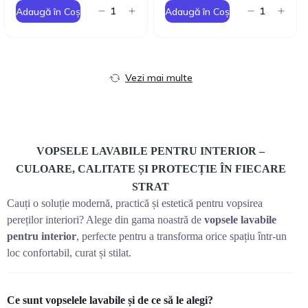
Adaugă în Coș
Adaugă în Coș
Vezi mai multe
VOPSELE LAVABILE PENTRU INTERIOR –
CULOARE, CALITATE ȘI PROTECȚIE ÎN FIECARE
STRAT
Cauți o soluție modernă, practică și estetică pentru vopsirea
pereților interiori? Alege din gama noastră de
vopsele lavabile
pentru interior
, perfecte pentru a transforma orice spațiu într-un
loc confortabil, curat și stilat.
Ce sunt vopselele lavabile și de ce să le alegi?