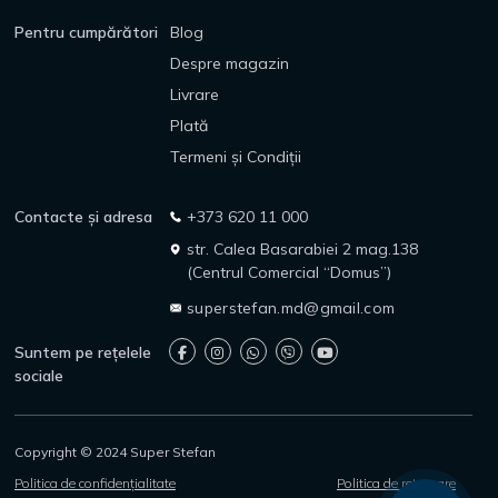
Pentru cumpărători
Blog
Despre magazin
Livrare
Plată
Termeni și Condiții
Contacte și adresa
+373 620 11 000
str. Calea Basarabiei 2 mag.138
(Centrul Comercial “Domus”)
superstefan.md@gmail.com
Suntem pe rețelele
sociale
Copyright © 2024 Super Stefan
Politica de confidențialitate
Politica de returnare