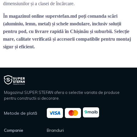
dimensiunilor și a clasei de încărcare.
În magazinul online superstefan.md poți comanda scări
(aluminiu, lemn, metal) și schele modulare, inclusiv soluții
pentru pod, cu livrare rapidă în Chișinău și suburbii. Selecție
mare, calitate verificată și accesorii compatibile pentru montaj
sigur și eficient.
Magazinul SUPER STEFAN ofera o selectie variata de produse
pentru constructii si decorare.
Metode de plată
Companie
Branduri