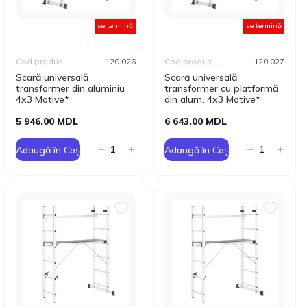
se termină
se termină
Cod produs:
120 026
Cod produs:
120 027
Scară universală
Scară universală
transformer din aluminiu
transformer cu platformă
4x3 Motive*
din alum. 4x3 Motive*
5 946.00 MDL
6 643.00 MDL
Adaugă în Coș
Adaugă în Coș