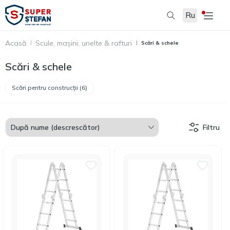
Ru
Acasă
Scule, mașini, unelte & rafturi
Scări & schele
Scări & schele
Scări pentru construcții (6)
Filtru