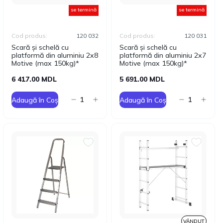
se termină
se termină
Cod produs:
120 032
Cod produs:
120 031
Scară și schelă cu
Scară și schelă cu
platformă din aluminiu 2x8
platformă din aluminiu 2x7
Motive (max 150kg)*
Motive (max 150kg)*
6 417.00 MDL
5 691.00 MDL
Adaugă în Coș
Adaugă în Coș
VÂNDUT