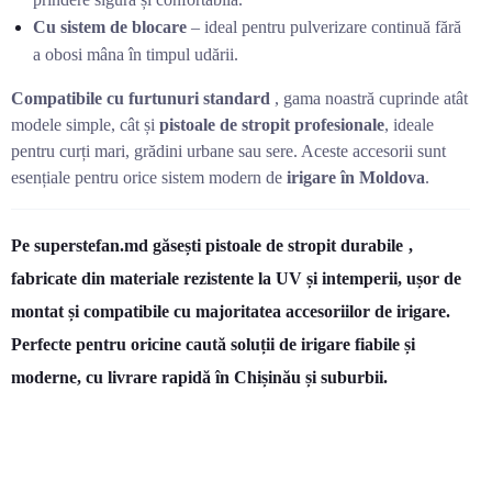
Cu sistem de blocare
– ideal pentru pulverizare continuă fără
a obosi mâna în timpul udării.
Compatibile cu furtunuri standard
, gama noastră cuprinde atât
modele simple, cât și
pistoale de stropit profesionale
, ideale
pentru curți mari, grădini urbane sau sere. Aceste accesorii sunt
esențiale pentru orice sistem modern de
irigare în Moldova
.
Pe superstefan.md găsești
pistoale de stropit durabile
,
fabricate din materiale rezistente la UV și intemperii, ușor de
montat și compatibile cu majoritatea accesoriilor de irigare.
Perfecte pentru oricine caută soluții de irigare fiabile și
moderne, cu livrare rapidă în Chișinău și suburbii.