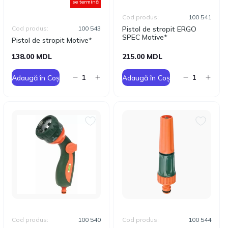
se termină
Cod produs:
100 541
Cod produs:
100 543
Pistol de stropit ERGO
SPEC Motive*
Pistol de stropit Motive*
138.00 MDL
215.00 MDL
Adaugă în Coș
Adaugă în Coș
Cod produs:
100 540
Cod produs:
100 544