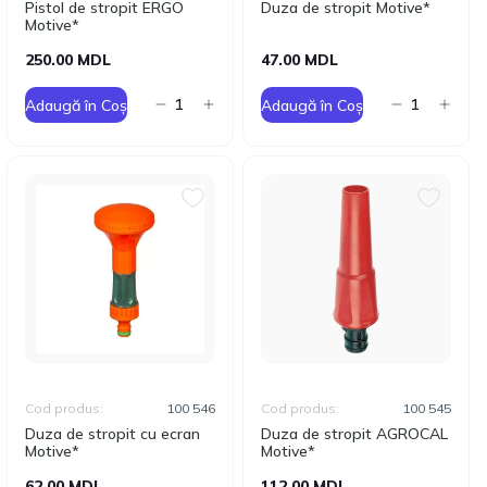
Pistol de stropit ERGO
Duza de stropit Motive*
Motive*
250.00 MDL
47.00 MDL
Adaugă în Coș
Adaugă în Coș
Cod produs:
100 546
Cod produs:
100 545
Duza de stropit cu ecran
Duza de stropit AGROCAL
Motive*
Motive*
62.00 MDL
112.00 MDL