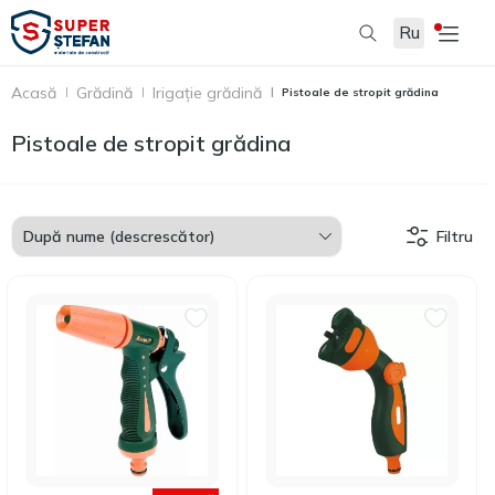
Ru
Acasă
Grădină
Irigație grădină
Pistoale de stropit grădina
Pistoale de stropit grădina
Filtru