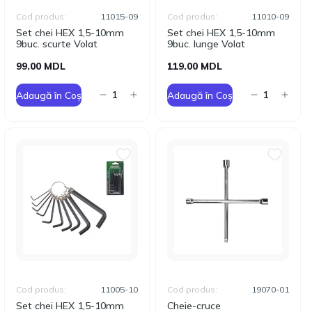
Cod produs:
11015-09
Cod produs:
11010-09
Set chei HEX 1,5-10mm
Set chei HEX 1,5-10mm
9buc. scurte Volat
9buc. lunge Volat
99.00 MDL
119.00 MDL
Adaugă în Coș
Adaugă în Coș
Cod produs:
11005-10
Cod produs:
19070-01
Set chei HEX 1,5-10mm
Cheie-cruce