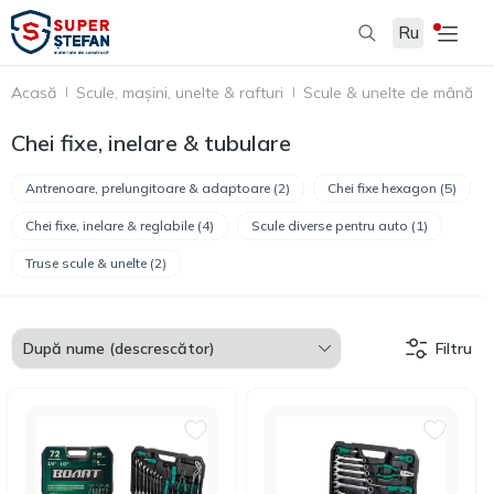
Ru
Acasă
Scule, mașini, unelte & rafturi
Scule & unelte de mână
Chei fixe, inelare & tubulare
Antrenoare, prelungitoare & adaptoare (2)
Chei fixe hexagon (5)
Chei fixe, inelare & reglabile (4)
Scule diverse pentru auto (1)
Truse scule & unelte (2)
Filtru