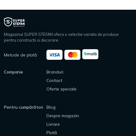
Magazinul SUPER STEFAN ofera o selectie variata de produse
pentru constructii si decorare.
Metode de plată
Companie
Branduri
Contact
Oferte speciale
Pentru cumpărători
Blog
Despre magazin
Livrare
Plată