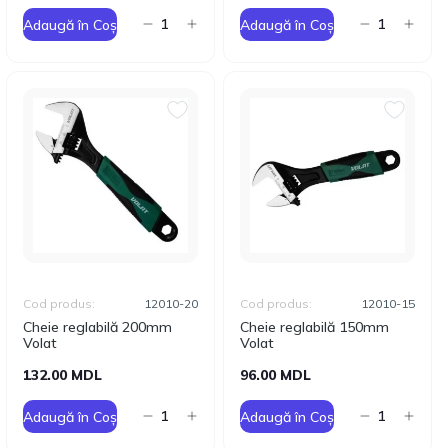
Adaugă în Coș
Adaugă în Coș
Cod produs:
12010-20
Cod produs:
12010-15
Cheie reglabilă 200mm
Cheie reglabilă 150mm
Volat
Volat
132.00 MDL
96.00 MDL
Adaugă în Coș
Adaugă în Coș