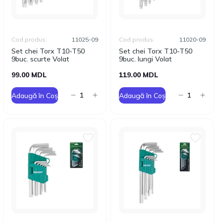
Cod produs:
11025-09
Cod produs:
11020-09
Set chei Torx T10-T50
Set chei Torx T10-T50
9buc. scurte Volat
9buc. lungi Volat
99.00 MDL
119.00 MDL
Adaugă în Coș
Adaugă în Coș