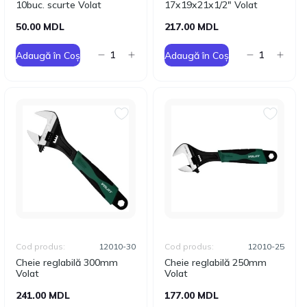
10buc. scurte Volat
17x19x21x1/2" Volat
50.00 MDL
217.00 MDL
Adaugă în Coș
Adaugă în Coș
Cod produs:
12010-30
Cod produs:
12010-25
Cheie reglabilă 300mm
Cheie reglabilă 250mm
Volat
Volat
241.00 MDL
177.00 MDL