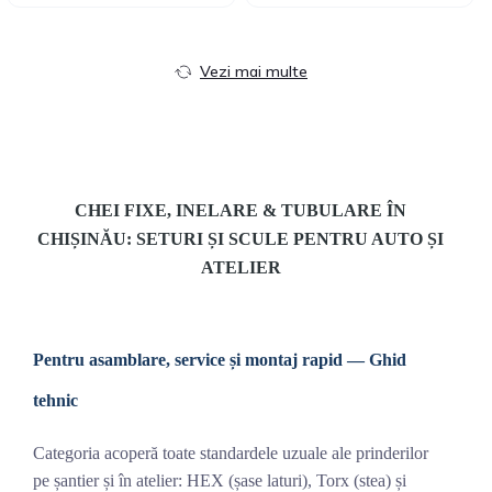
Vezi mai multe
CHEI FIXE, INELARE & TUBULARE ÎN
CHIȘINĂU: SETURI ȘI SCULE PENTRU AUTO ȘI
ATELIER
Pentru asamblare, service și montaj rapid — Ghid
tehnic
Categoria acoperă toate standardele uzuale ale prinderilor
pe șantier și în atelier: HEX (șase laturi), Torx (stea) și