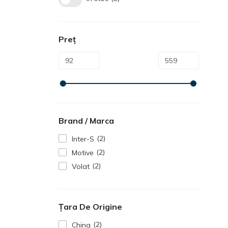
Preț
Brand / Marca
2
Inter-S
2
Motive
2
Volat
Țara De Origine
2
China