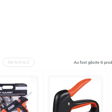
De la A la Z
Au fost găsite 6 pro