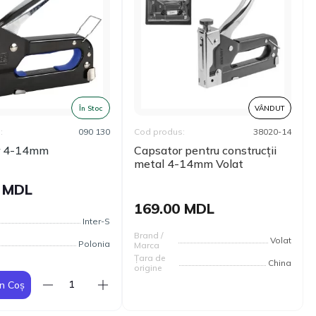
În Stoc
VÂNDUT
:
090 130
Cod produs:
38020-14
r 4-14mm
Capsator pentru construcții
metal 4-14mm Volat
0 MDL
169.00 MDL
Inter-S
Brand /
Volat
Polonia
Marca
Țara de
China
origine
n Coș