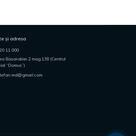
e și adresa
20 11 000
lea Basarabiei 2 mag.138 (Centrul
ial “Domus”)
tefan.md@gmail.com