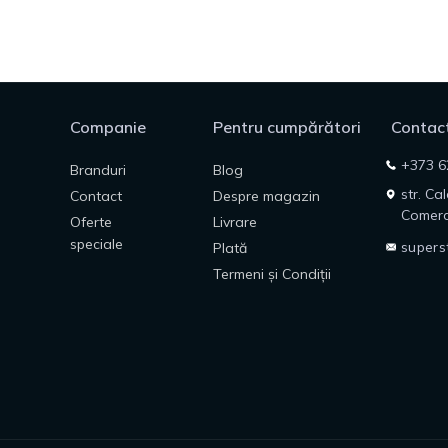
Companie
Pentru cumpărători
Contact
+373 6
Branduri
Blog
str. Ca
Contact
Despre magazin
Comerc
Oferte
Livrare
speciale
supers
Plată
Termeni și Condiții