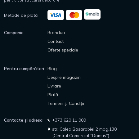
pentru constructii si decorare.
Metode de plată
Companie
Branduri
Contact
Oferte speciale
Pentru cumpărători
Blog
Despre magazin
Livrare
Plată
Termeni și Condiții
Contacte și adresa
+373 620 11 000
str. Calea Basarabiei 2 mag.138
(Centrul Comercial “Domus”)