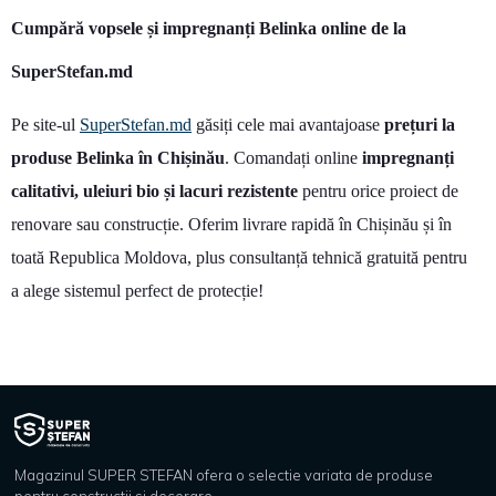
Cumpără vopsele și impregnanți Belinka online de la
SuperStefan.md
Pe site-ul
SuperStefan.md
găsiți cele mai avantajoase
prețuri la
produse Belinka în Chișinău
. Comandați online
impregnanți
calitativi, uleiuri bio și lacuri rezistente
pentru orice proiect de
renovare sau construcție. Oferim livrare rapidă în Chișinău și în
toată Republica Moldova, plus consultanță tehnică gratuită pentru
a alege sistemul perfect de protecție!
Magazinul SUPER STEFAN ofera o selectie variata de produse