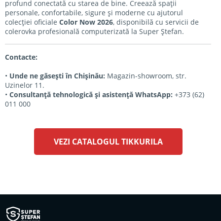
profund conectată cu starea de bine. Creează spații
personale, confortabile, sigure și moderne cu ajutorul
colecției oficiale
Color Now 2026
, disponibilă cu servicii de
colerovka profesională computerizată la Super Ștefan.
Contacte:
•
Unde ne găsești în Chișinău:
Magazin-showroom, str.
Uzinelor 11.
•
Consultanță tehnologică și asistență WhatsApp:
+373 (62)
011 000
VEZI CATALOGUL TIKKURILA