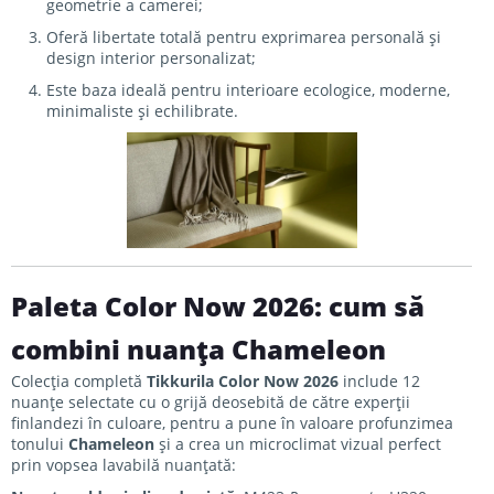
geometrie a camerei;
Oferă libertate totală pentru exprimarea personală și
design interior personalizat;
Este baza ideală pentru interioare ecologice, moderne,
minimaliste și echilibrate.
Paleta Color Now 2026: cum să
combini nuanța Chameleon
Colecția completă
Tikkurila Color Now 2026
include 12
nuanțe selectate cu o grijă deosebită de către experții
finlandezi în culoare, pentru a pune în valoare profunzimea
tonului
Chameleon
și a crea un microclimat vizual perfect
prin vopsea lavabilă nuanțată: