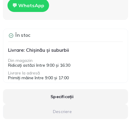
💬 WhatsApp
În stoc
Livrare: Chișinău și suburbii
Din magazin
Ridicați astăzi între 9:00 și 16:30
Livrare la adresă
Primiți mâine între 9:00 și 17:00
Specificații
Descriere