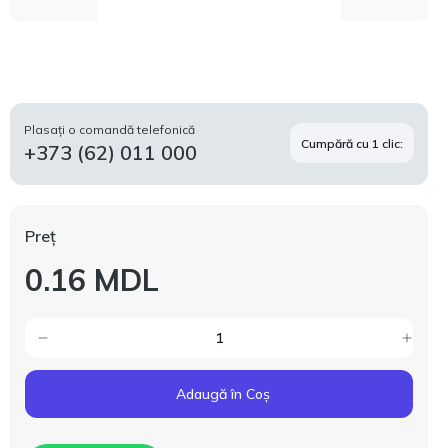
Plasați o comandă telefonică
Cumpără cu 1 clic:
+373 (62) 011 000
Preț
0.16 MDL
Adaugă în Coș