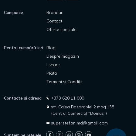
Companie
Branduri
Contact
Oferte speciale
Pentru cumpărători
Blog
Despre magazin
Livrare
Plată
Termeni și Condiții
Contacte și adresa
+373 620 11 000
str. Calea Basarabiei 2 mag.138
(Centrul Comercial “Domus”)
superstefan.md@gmail.com
Suntem pe rețelele