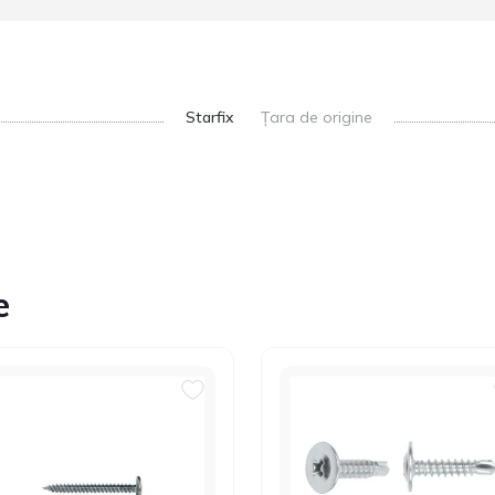
Starfix
Țara de origine
e