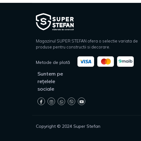
Magazinul SUPER STEFAN ofera o selectie variata de
produse pentru constructii si decorare.
Metode de plată
Suntem pe
rețelele
sociale
Copyright © 2024 Super Stefan