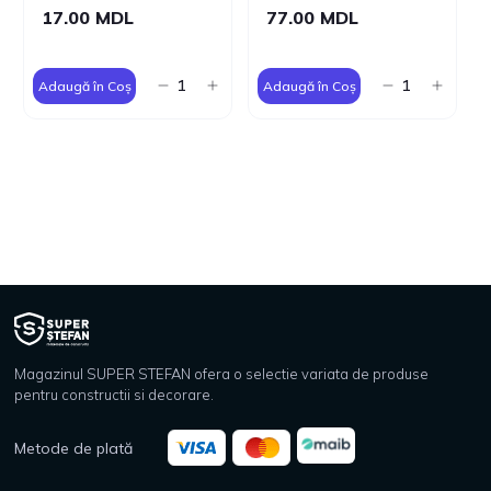
17.00 MDL
77.00 MDL
Adaugă în Coș
Adaugă în Coș
Magazinul SUPER STEFAN ofera o selectie variata de produse
pentru constructii si decorare.
Metode de plată