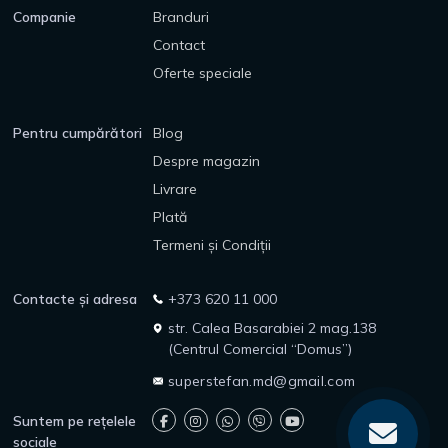
Companie
Branduri
Contact
Oferte speciale
Pentru cumpărători
Blog
Despre magazin
Livrare
Plată
Termeni și Condiții
Contacte și adresa
+373 620 11 000
str. Calea Basarabiei 2 mag.138
(Centrul Comercial “Domus”)
superstefan.md@gmail.com
Suntem pe rețelele
sociale