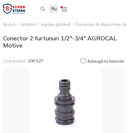
Ru
Acasă
Grădină
Irigație grădină
Racorduri & dispozitive de cu
Conector 2 furtunuri 1/2"-3/4" AGROCAL
Motive
Cod produs:
100 527
Adaugă la favorite