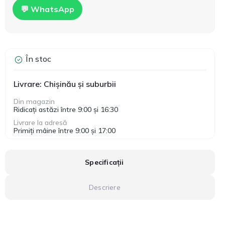
💬 WhatsApp
În stoc
Livrare: Chișinău și suburbii
Din magazin
Ridicați astăzi între 9:00 și 16:30
Livrare la adresă
Primiți mâine între 9:00 și 17:00
Specificații
Descriere