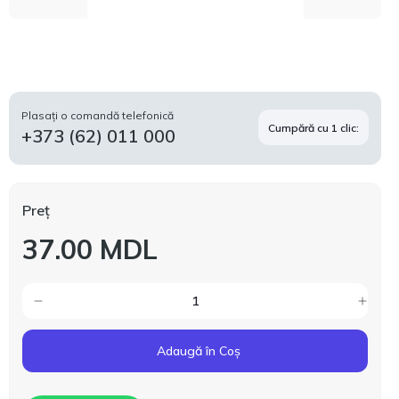
Plasați o comandă telefonică
Cumpără cu 1 clic:
+373 (62) 011 000
Preț
37.00 MDL
Adaugă în Coș