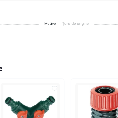
Motive
Țara de origine
e