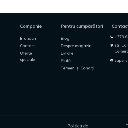
Companie
Pentru cumpărători
Contact
+373 6
Branduri
Blog
str. Ca
Contact
Despre magazin
Comerc
Oferte
Livrare
speciale
supers
Plată
Termeni și Condiții
Politica de
P