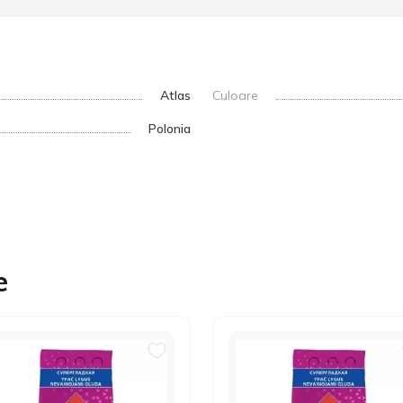
Atlas
Culoare
Polonia
e