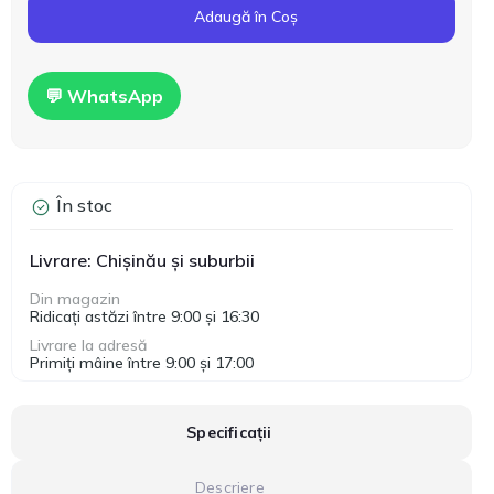
Adaugă în Coș
💬 WhatsApp
În stoc
Livrare: Chișinău și suburbii
Din magazin
Ridicați astăzi între 9:00 și 16:30
Livrare la adresă
Primiți mâine între 9:00 și 17:00
Specificații
Descriere