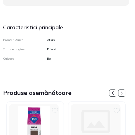
Caracteristici principale
Brand / Marca
Atlas
Țara de origine
Polonia
Culoare
Bej
Produse asemănătoare