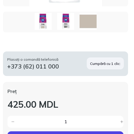
Plasați o comandă telefonică
Cumpără cu 1 clic:
+373 (62) 011 000
Preț
425.00 MDL