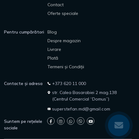
Contact
Oferte speciale
Pentru cumpărători
Blog
Despre magazin
Livrare
Plată
Termeni și Condiții
Contacte și adresa
+373 620 11 000
str. Calea Basarabiei 2 mag.138
(Centrul Comercial “Domus”)
superstefan.md@gmail.com
Suntem pe rețelele
sociale