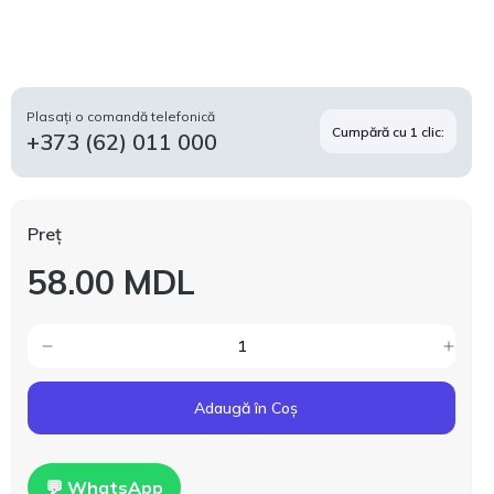
Plasați o comandă telefonică
Cumpără cu 1 clic:
+373 (62) 011 000
Preț
58.00 MDL
Adaugă în Coș
💬 WhatsApp