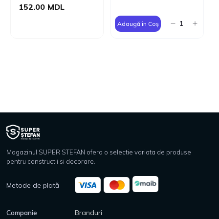
152.00 MDL
Adaugă în Coș
Magazinul SUPER STEFAN ofera o selectie variata de produse
pentru constructii si decorare.
Metode de plată
Companie
Branduri