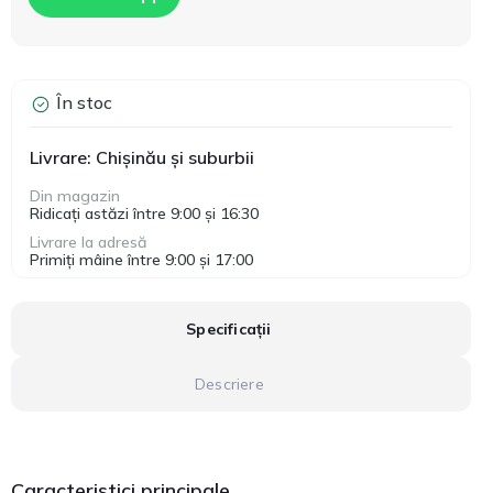
În stoc
Livrare: Chișinău și suburbii
Din magazin
Ridicați astăzi între 9:00 și 16:30
Livrare la adresă
Primiți mâine între 9:00 și 17:00
Specificații
Descriere
Caracteristici principale