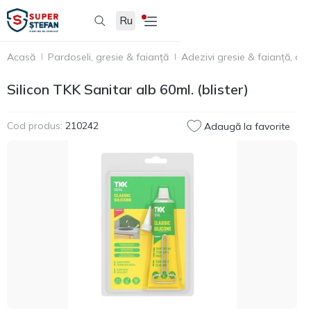
Ru
Acasă
Pardoseli, gresie & faianță
Adezivi gresie & faianță, acc
Silicon TKK Sanitar alb 60ml. (blister)
Cod produs:
210242
Adaugă la favorite