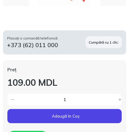
Plasați o comandă telefonică
Cumpără cu 1 clic:
+373 (62) 011 000
Preț
109.00 MDL
Adaugă în Coș