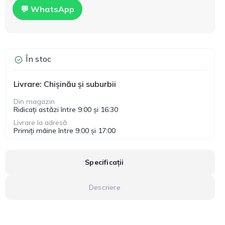
💬 WhatsApp
În stoc
Livrare: Chișinău și suburbii
Din magazin
Ridicați astăzi între 9:00 și 16:30
Livrare la adresă
Primiți mâine între 9:00 și 17:00
Specificații
Descriere