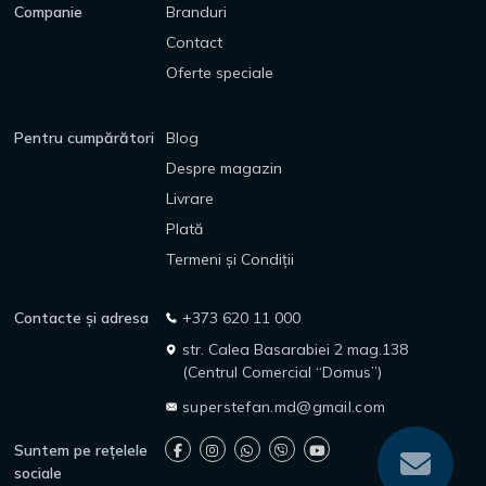
Companie
Branduri
Contact
Oferte speciale
Pentru cumpărători
Blog
Despre magazin
Livrare
Plată
Termeni și Condiții
Contacte și adresa
+373 620 11 000
str. Calea Basarabiei 2 mag.138
(Centrul Comercial “Domus”)
superstefan.md@gmail.com
Suntem pe rețelele
sociale