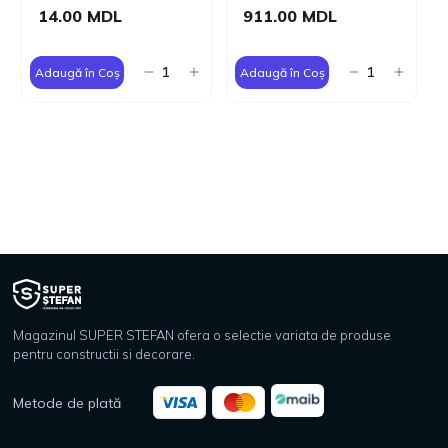
14.00 MDL
911.00 MDL
Adaugă în Coș
Adaugă în Coș
Magazinul SUPER STEFAN ofera o selectie variata de produse
pentru constructii si decorare.
Metode de plată