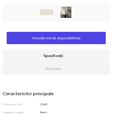
Anunță-mă de disponibilitate
Specificații
Descriere
Caracteristici principale
Dimensiuni (cm)
25x50
Imagine și aspect:
Beton